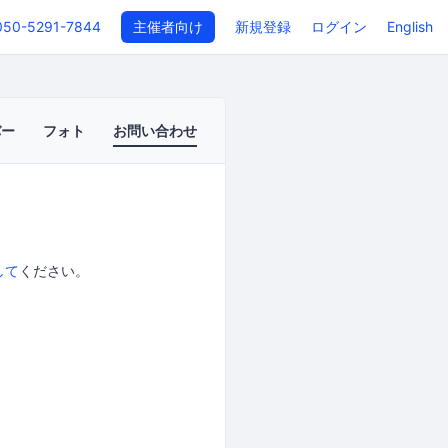
050-5291-7844
主催者向け
新規登録
ログイン
English
バー
フォト
お問い合わせ
して
ください。