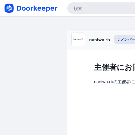
メンバー
naniwa.rb
主催者にお
naniwa.rbの主催者