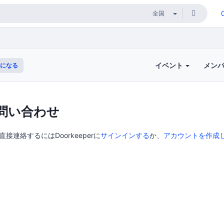
イベント
メン
になる
問い合わせ
に直接連絡するにはDoorkeeperに
サインインする
か、
アカウントを作成