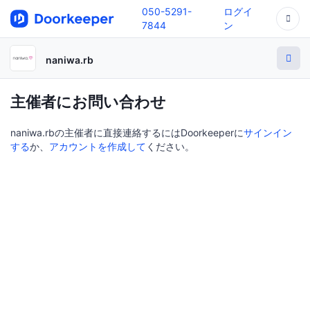
050-5291-
ログイ
7844
ン
naniwa.rb
主催者にお問い合わせ
naniwa.rbの主催者に直接連絡するにはDoorkeeperに
サインイン
する
か、
アカウントを作成して
ください。