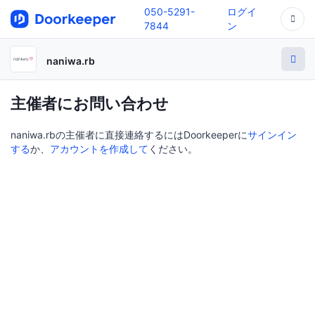
050-5291-
ログイ
7844
ン
naniwa.rb
主催者にお問い合わせ
naniwa.rbの主催者に直接連絡するにはDoorkeeperに
サインイン
する
か、
アカウントを作成して
ください。